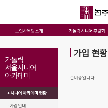
노인사목팀 소개
가톨릭 시니어 후원회
가입 현황
가톨릭
서울시니어
아카데미
준비중입니다.
+ 시니어 아카데미 현황
- 가입 안내